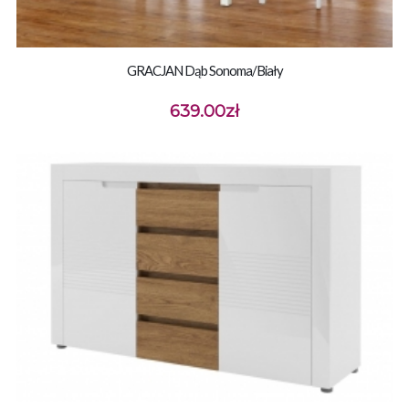
GRACJAN Dąb Sonoma/biały
639.00
zł