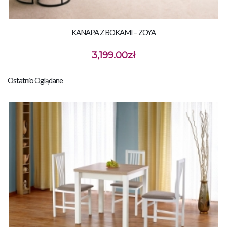
KANAPA Z BOKAMI – ZOYA
3,199.00
zł
Ostatnio Oglądane