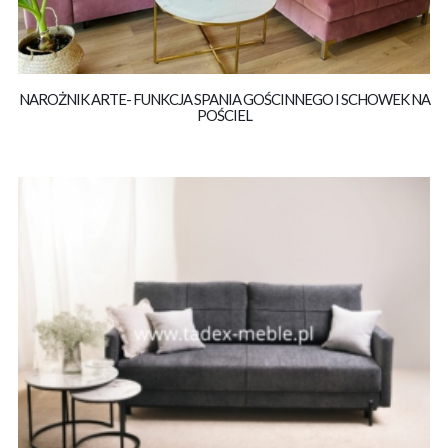
NAROŻNIK ARTE- FUNKCJA SPANIA GOŚCINNEGO I SCHOWEK NA
POŚCIEL