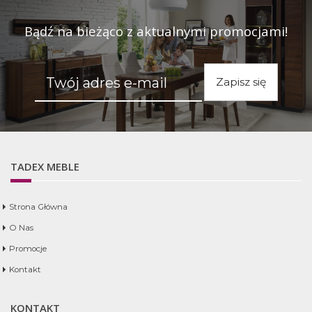
Bądź na bieżąco z aktualnymi promocjami!
Zapisz się
TADEX MEBLE
Strona Główna
O Nas
Promocje
Kontakt
KONTAKT