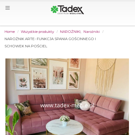
Home
Wszystkie produkty
NAROŻNIKI
,
Narożniki
NAROŻNIK ARTE- FUNKCJA SPANIA GOŚCINNEGO I
SCHOWEK NA POŚCIEL
by
Fmeaddons