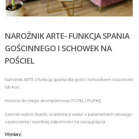
NAROŻNIK ARTE- FUNKCJA SPANIA
GOŚCINNEGO I SCHOWEK NA
POŚCIEL
Narożnik ARTE z funkcją spania dla gości i schowkiem na pościel
lub koc.
Możesz do niego skompletować FOTEL i PUFKĘ.
Szeroki wybór tkanin, w aranżacji welur o parametrach łatwego-
czyszczenia i wysokiej odporności na zaciągnięcia.
Wymiary: