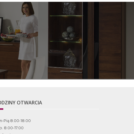
ODZINY OTWARCIA
n-Pią 8.00-18.00
b. 8.00-17.00