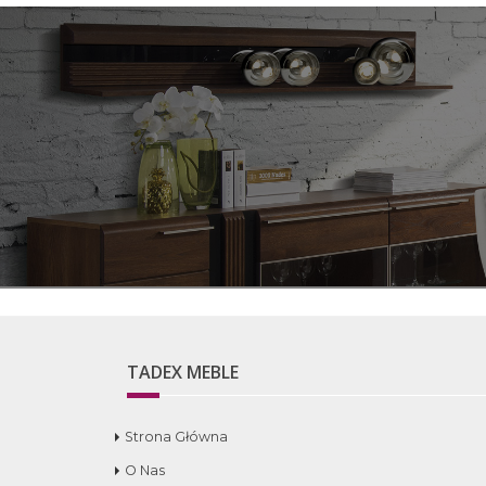
TADEX MEBLE
Strona Główna
O Nas