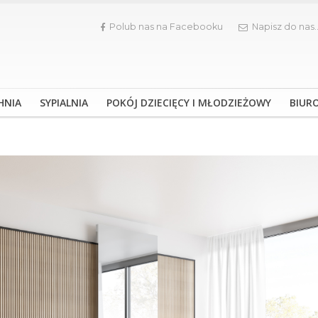
Polub nas na Facebooku
Napisz do nas.
HNIA
SYPIALNIA
POKÓJ DZIECIĘCY I MŁODZIEŻOWY
BIUR