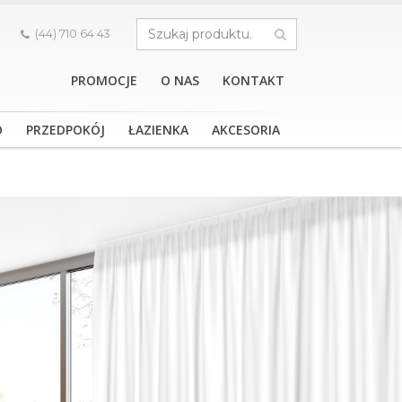
.
(44) 710 64 43
PROMOCJE
O NAS
KONTAKT
O
PRZEDPOKÓJ
ŁAZIENKA
AKCESORIA