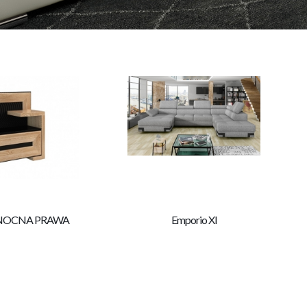
 NOCNA PRAWA
Emporio Xl