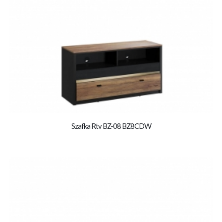
Szafka Rtv BZ-08 BZ8CDW