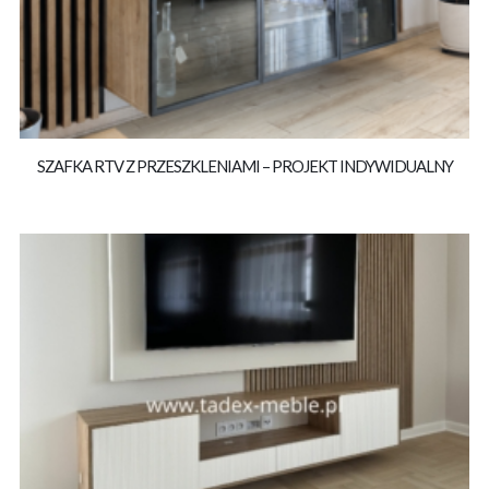
SZAFKA RTV Z PRZESZKLENIAMI – PROJEKT INDYWIDUALNY