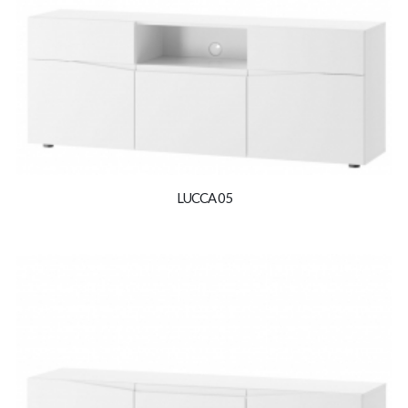
LUCCA 05