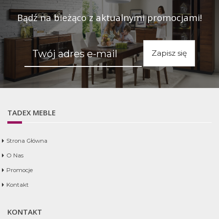
Bądź na bieżąco z aktualnymi promocjami!
Zapisz się
TADEX MEBLE
Strona Główna
O Nas
Promocje
Kontakt
KONTAKT