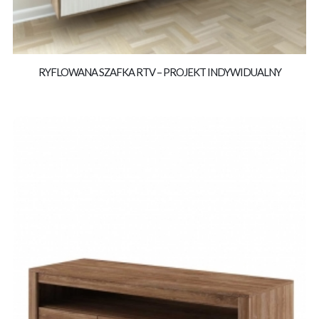
RYFLOWANA SZAFKA RTV – PROJEKT INDYWIDUALNY