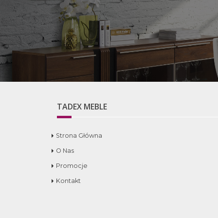
TADEX MEBLE
Strona Główna
O Nas
Promocje
Kontakt