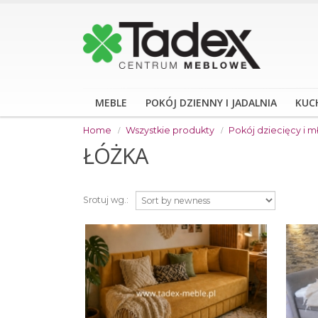
MEBLE
POKÓJ DZIENNY I JADALNIA
KUC
Home
Wszystkie produkty
Pokój dziecięcy i 
ŁÓŻKA
Srotuj wg.: