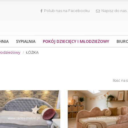
Polub nas na Facebooku
Napisz do nas.
HNIA
SYPIALNIA
POKÓJ DZIECIĘCY I MŁODZIEŻOWY
BIUR
młodzieżowy
ŁÓŻKA
Ilość na 