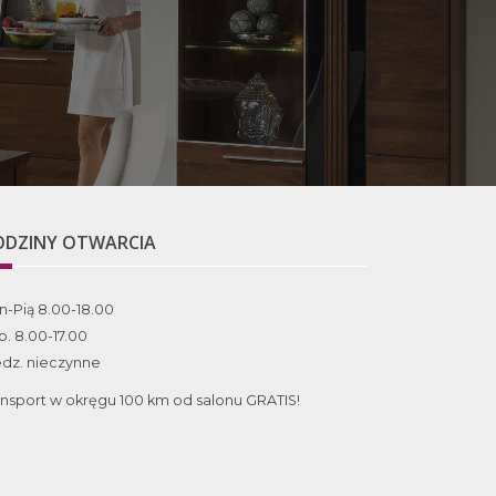
ODZINY OTWARCIA
n-Pią 8.00-18.00
b. 8.00-17.00
edz. nieczynne
ansport w okręgu 100 km od salonu GRATIS!