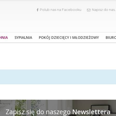
Polub nas na Facebooku
Napisz do nas.
HNIA
SYPIALNIA
POKÓJ DZIECIĘCY I MŁODZIEŻOWY
BIUR
Zapisz się do naszego
Newslettera