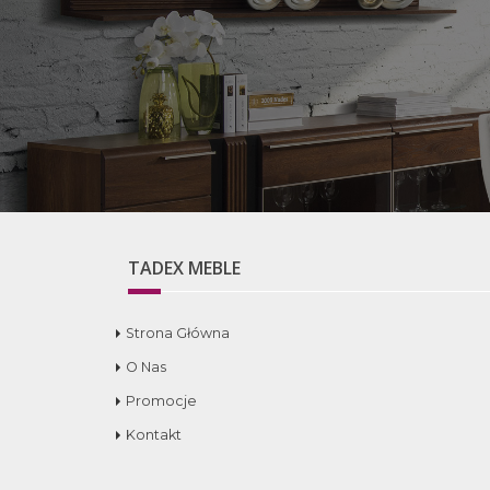
TADEX MEBLE
Strona Główna
O Nas
Promocje
Kontakt