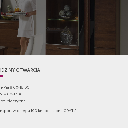
ODZINY OTWARCIA
n-Pią 8.00-18.00
b. 8.00-17.00
edz. nieczynne
ansport w okręgu 100 km od salonu GRATIS!