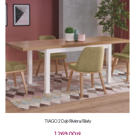
TIAGO 2 Dąb Riviera/biały
1,269.00
zł