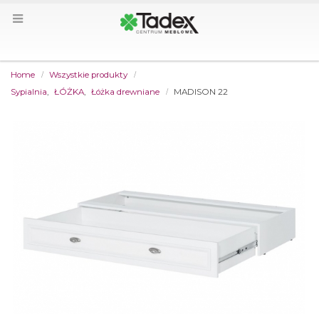
Home
Wszystkie produkty
Sypialnia
,
ŁÓŻKA
,
Łóżka drewniane
MADISON 22
by
Fmeaddons