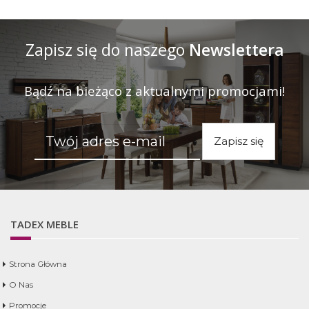
Zapisz się do naszego
Newslettera
Bądź na bieżąco z aktualnymi promocjami!
Zapisz się
TADEX MEBLE
Strona Główna
O Nas
Promocje