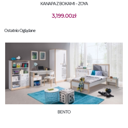
KANAPA Z BOKAMI – ZOYA
3,199.00
zł
Ostatnio Oglądane
BENTO