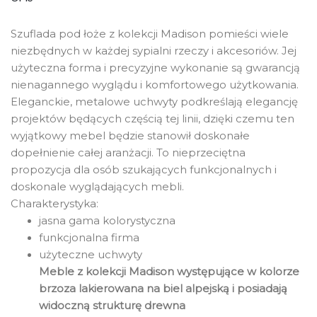
Szuflada pod łoże z kolekcji Madison pomieści wiele
niezbędnych w każdej sypialni rzeczy i akcesoriów. Jej
użyteczna forma i precyzyjne wykonanie są gwarancją
nienagannego wyglądu i komfortowego użytkowania.
Eleganckie, metalowe uchwyty podkreślają elegancję
projektów będących częścią tej linii, dzięki czemu ten
wyjątkowy mebel będzie stanowił doskonałe
dopełnienie całej aranżacji. To nieprzeciętna
propozycja dla osób szukających funkcjonalnych i
doskonale wyglądających mebli.
Charakterystyka:
jasna gama kolorystyczna
funkcjonalna firma
użyteczne uchwyty
Meble z kolekcji Madison występujące w kolorze
brzoza lakierowana na biel alpejską i posiadają
widoczną strukturę drewna