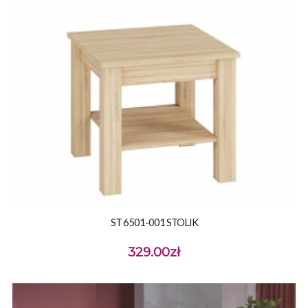
ST 6501-001 STOLIK
329.00
zł