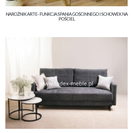
NAROŻNIK ARTE- FUNKCJA SPANIA GOŚCINNEGO I SCHOWEK NA
POŚCIEL