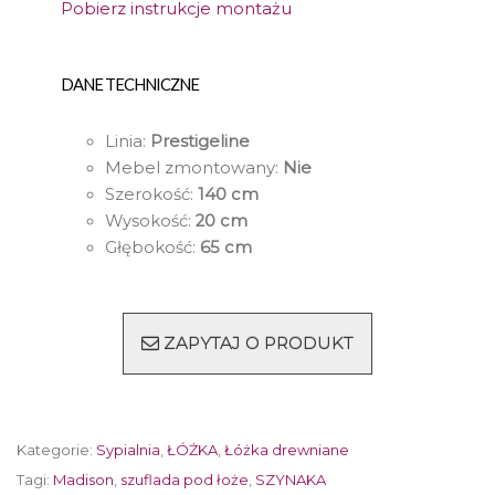
Pobierz instrukcje montażu
DANE TECHNICZNE
Linia:
Prestigeline
Mebel zmontowany:
Nie
Szerokość:
140 cm
Wysokość:
20 cm
Głębokość:
65 cm
ZAPYTAJ O PRODUKT
Kategorie:
Sypialnia
,
ŁÓŻKA
,
Łóżka drewniane
Tagi:
Madison
,
szuflada pod łoże
,
SZYNAKA